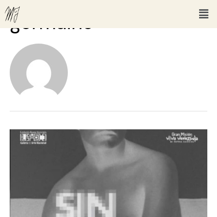
germaine