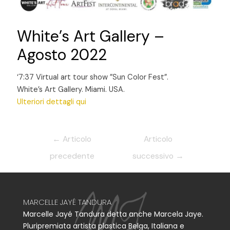
White’s Art Gallery –
Agosto 2022
‘7:37 Virtual art tour show ”Sun Color Fest”.
White’s Art Gallery. Miami. USA.
Ulteriori dettagli qui
←
Articolo
Articolo
precedente
successivo
→
MARCELLE JAYÉ TANDURA
Marcelle Jayé Tandura detta anche Marcela Jaye.
Pluripremiata artista plastica Belga, Italiana e